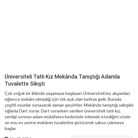
Üniversiteli Tatlı Kız Mekânda Tanıştığı Adamla
Tuvalette Sikişti
Çok soğuk bir iklimde yaşamaya başlayan Üniversiteli kız, akşamları
eğlence mekânı olmadığı için tek açık olan kafeye gelir. Burada
çeşitli oyunlar oynayarak zaman geçirirler. Mekânda tanıştığı yakışıklı
oğlanla Dart oynar. Dart oynarken yenilen üniversiteli tatlı kız,
yenilgi sonrası adam mükâfatını bedeniyle ödemek istediğini söyler
ve onu ev yerine mekânın tuvaletine götürerek sakso çekmeye
başlar.