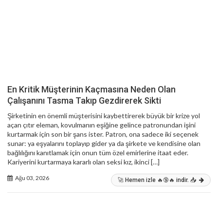
En Kritik Müşterinin Kaçmasına Neden Olan
Çalışanını Tasma Takıp Gezdirerek Sikti
Şirketinin en önemli müşterisini kaybettirerek büyük bir krize yol
açan çıtır eleman, kovulmanın eşiğine gelince patronundan işini
kurtarmak için son bir şans ister. Patron, ona sadece iki seçenek
sunar: ya eşyalarını toplayıp gider ya da şirkete ve kendisine olan
bağlılığını kanıtlamak için onun tüm özel emirlerine itaat eder.
Kariyerini kurtarmaya kararlı olan seksi kız, ikinci […]
Ağu 03, 2026
🚀 Hemen izle 🔥🔞🔥 indir. 📥