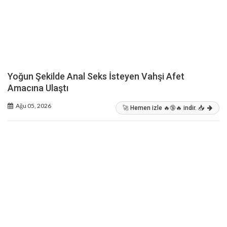
Yoğun Şekilde Anal Seks İsteyen Vahşi Afet
Amacına Ulaştı
Ağu 05, 2026
🚀 Hemen izle 🔥🔞🔥 indir. 📥