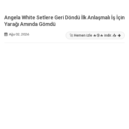
Angela White Setlere Geri Döndü İlk Anlaşmalı İş İçin
Yarağı Amında Gömdü
Ağu 02, 2026
🚀 Hemen izle 🔥🔞🔥 indir. 📥