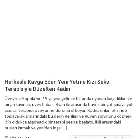
Herkesle Kavga Eden Yeni Yetme Kızı Seks
Terapisiyle Düzelten Kadın
Üvey kızı Sophia’nın 19 yaşına gelince bir anda uyanan kaşarlıkları ve
hırçın tavırları, üvey babası Ryan ile arasında büyük bir çatışmaya yol
açınca, terapist üvey anne duruma el koyar. Kadın, onları ofisinde
toplayarak aralarındaki bu derin gerilimi ve güven sorununu çözmek
için oldukça alışılmadık bir terapi seansı başlatır. İkili arasındaki
buzları kırmak ve yeniden inşa […]
Ağu 03, 2026