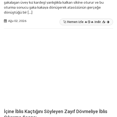
şakalaşan üvey kız kardeşi yanlışlıkla kalkan sikine oturur ve bu
oturma sonucu şaka kakaya dönüşerek atasözünün gerçeğe
dönüştüğü bir […]
Ağu 02, 2026
🚀 Hemen izle 🔥🔞🔥 indir. 📥
İçine İblis Kaçtığını Söyleyen Zayıf Dövmeliye İblis