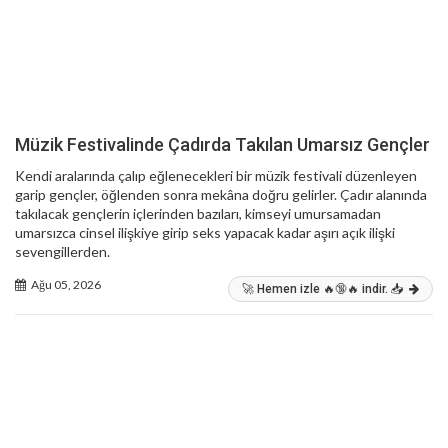
Müzik Festivalinde Çadırda Takılan Umarsız Gençler
Kendi aralarında çalıp eğlenecekleri bir müzik festivali düzenleyen
garip gençler, öğlenden sonra mekâna doğru gelirler. Çadır alanında
takılacak gençlerin içlerinden bazıları, kimseyi umursamadan
umarsızca cinsel ilişkiye girip seks yapacak kadar aşırı açık ilişki
sevengillerden.
Ağu 05, 2026
🚀 Hemen izle 🔥🔞🔥 indir. 📥