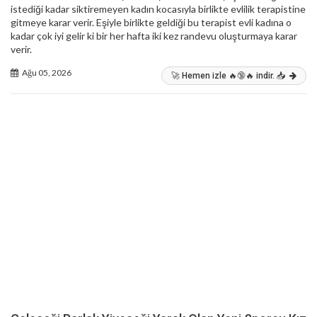
istediği kadar siktiremeyen kadın kocasıyla birlikte evlilik terapistine
gitmeye karar verir. Eşiyle birlikte geldiği bu terapist evli kadına o
kadar çok iyi gelir ki bir her hafta iki kez randevu oluşturmaya karar
verir.
Ağu 05, 2026
🚀 Hemen izle 🔥🔞🔥 indir. 📥