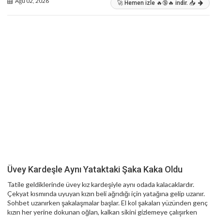
Ağu 02, 2026
🚀 Hemen izle 🔥🔞🔥 indir. 📥
Üvey Kardeşle Aynı Yataktaki Şaka Kaka Oldu
Tatile geldiklerinde üvey kız kardeşiyle aynı odada kalacaklardır.
Çekyat kısmında uyuyan kızın beli ağrıdığı için yatağına gelip uzanır.
Sohbet uzanırken şakalaşmalar başlar. El kol şakaları yüzünden genç
kızın her yerine dokunan oğlan, kalkan sikini gizlemeye çalışırken