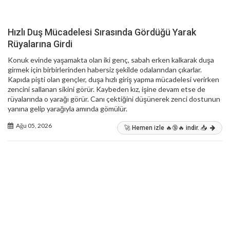
Hızlı Duş Mücadelesi Sırasında Gördüğü Yarak
Rüyalarına Girdi
Konuk evinde yaşamakta olan iki genç, sabah erken kalkarak duşa
girmek için birbirlerinden habersiz şekilde odalarından çıkarlar.
Kapıda pişti olan gençler, duşa hızlı giriş yapma mücadelesi verirken
zencini sallanan sikini görür. Kaybeden kız, işine devam etse de
rüyalarında o yarağı görür. Canı çektiğini düşünerek zenci dostunun
yanına gelip yarağıyla amında gömülür.
Ağu 05, 2026
🚀 Hemen izle 🔥🔞🔥 indir. 📥