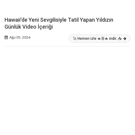
Hawaii’de Yeni Sevgilisiyle Tatil Yapan Yıldızın
Günlük Video İçeriği
Ağu 05, 2026
🚀 Hemen izle 🔥🔞🔥 indir. 📥