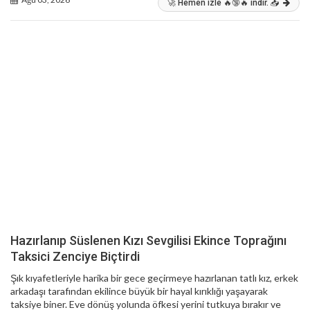
🚀 Hemen izle 🔥🔞🔥 indir. 📥
Hazırlanıp Süslenen Kızı Sevgilisi Ekince Toprağını
Taksici Zenciye Biçtirdi
Şık kıyafetleriyle harika bir gece geçirmeye hazırlanan tatlı kız, erkek
arkadaşı tarafından ekilince büyük bir hayal kırıklığı yaşayarak
taksiye biner. Eve dönüş yolunda öfkesi yerini tutkuya bırakır ve