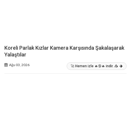
Koreli Parlak Kızlar Kamera Karşısında Şakalaşarak
Yalaştılar
Ağu 03, 2026
🚀 Hemen izle 🔥🔞🔥 indir. 📥