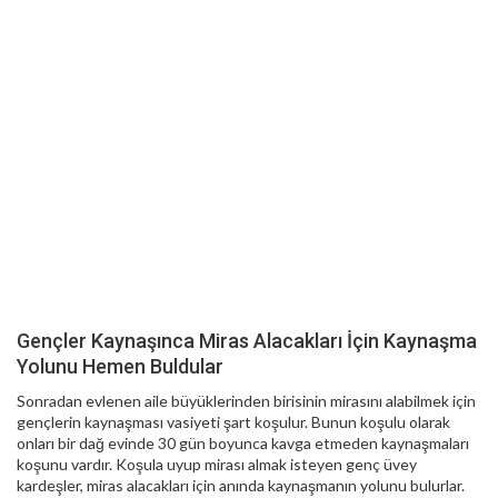
Gençler Kaynaşınca Miras Alacakları İçin Kaynaşma
Yolunu Hemen Buldular
Sonradan evlenen aile büyüklerinden birisinin mirasını alabilmek için
gençlerin kaynaşması vasiyeti şart koşulur. Bunun koşulu olarak
onları bir dağ evinde 30 gün boyunca kavga etmeden kaynaşmaları
koşunu vardır. Koşula uyup mirası almak isteyen genç üvey
kardeşler, miras alacakları için anında kaynaşmanın yolunu bulurlar.