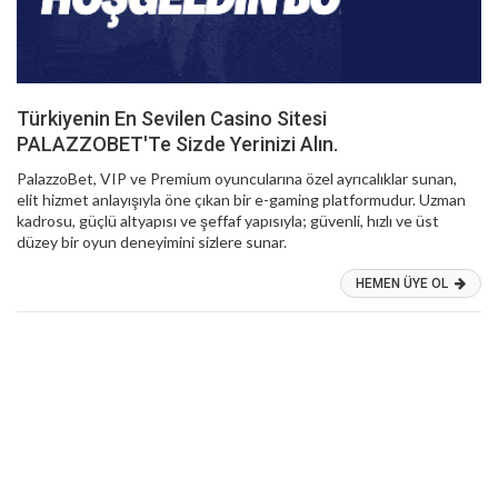
Türkiyenin En Sevilen Casino Sitesi
PALAZZOBET'Te Sizde Yerinizi Alın.
PalazzoBet, VIP ve Premium oyuncularına özel ayrıcalıklar sunan,
elit hizmet anlayışıyla öne çıkan bir e-gaming platformudur. Uzman
kadrosu, güçlü altyapısı ve şeffaf yapısıyla; güvenli, hızlı ve üst
düzey bir oyun deneyimini sizlere sunar.
HEMEN ÜYE OL