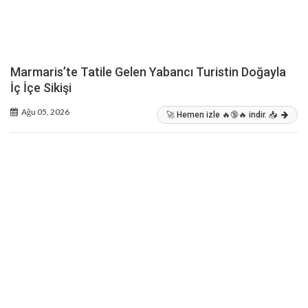
Marmaris’te Tatile Gelen Yabancı Turistin Doğayla
İç İçe Sikişi
Ağu 05, 2026
🚀 Hemen izle 🔥🔞🔥 indir. 📥