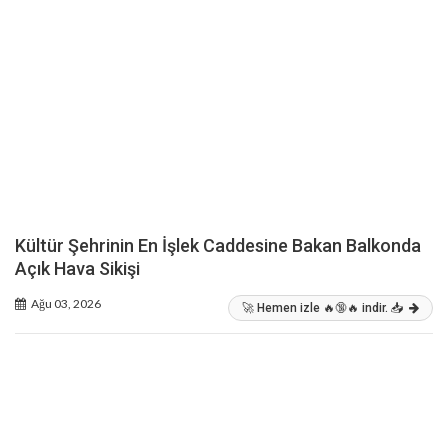
Kültür Şehrinin En İşlek Caddesine Bakan Balkonda
Açık Hava Sikişi
Ağu 03, 2026
🚀 Hemen izle 🔥🔞🔥 indir. 📥