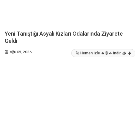
Yeni Tanıştığı Asyalı Kızları Odalarında Ziyarete
Geldi
Ağu 05, 2026
🚀 Hemen izle 🔥🔞🔥 indir. 📥