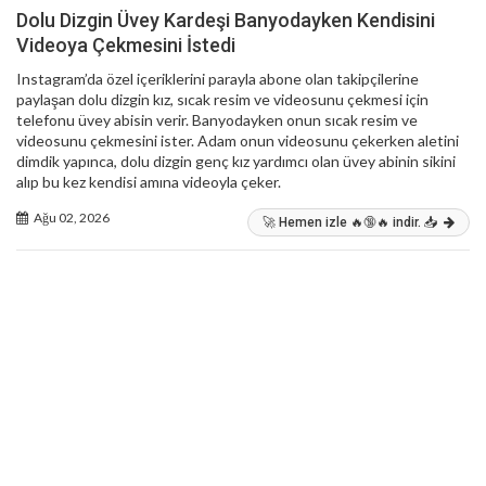
Dolu Dizgin Üvey Kardeşi Banyodayken Kendisini
Videoya Çekmesini İstedi
Instagram’da özel içeriklerini parayla abone olan takipçilerine
paylaşan dolu dizgin kız, sıcak resim ve videosunu çekmesi için
telefonu üvey abisin verir. Banyodayken onun sıcak resim ve
videosunu çekmesini ister. Adam onun videosunu çekerken aletini
dimdik yapınca, dolu dizgin genç kız yardımcı olan üvey abinin sikini
alıp bu kez kendisi amına videoyla çeker.
Ağu 02, 2026
🚀 Hemen izle 🔥🔞🔥 indir. 📥