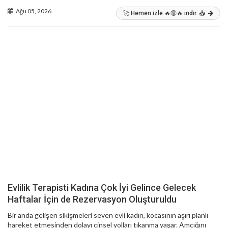
Ağu 05, 2026
🚀 Hemen izle 🔥🔞🔥 indir. 📥
Evlilik Terapisti Kadına Çok İyi Gelince Gelecek
Haftalar İçin de Rezervasyon Oluşturuldu
Bir anda gelişen sikişmeleri seven evli kadın, kocasının aşırı planlı
hareket etmesinden dolayı cinsel yolları tıkanma yaşar. Amcığını