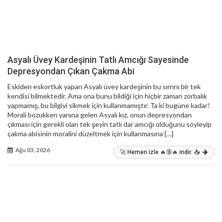
Asyalı Üvey Kardeşinin Tatlı Amcığı Sayesinde
Depresyondan Çıkan Çakma Abi
Eskiden eskortluk yapan Asyalı üvey kardeşinin bu sırrını bir tek
kendisi bilmektedir. Ama ona bunu bildiği için hiçbir zaman zorbalık
yapmamış, bu bilgiyi sikmek için kullanmamıştır. Ta ki bugüne kadar!
Morali bozukken yanına gelen Asyalı kız, onun depresyondan
çıkması için gerekli olan tek şeyin tatlı dar amcığı olduğunu söyleyip
çakma abisinin moralini düzeltmek için kullanmasına […]
Ağu 03, 2026
🚀 Hemen izle 🔥🔞🔥 indir. 📥